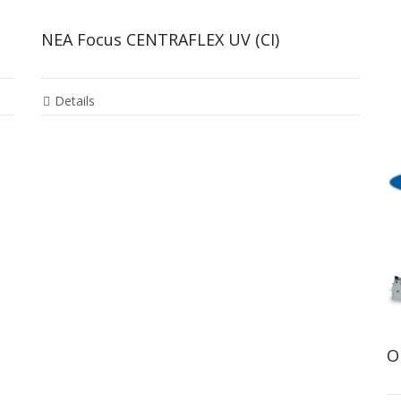
ΝΕΑ Focus CENTRAFLEX UV (CI)
Details
O