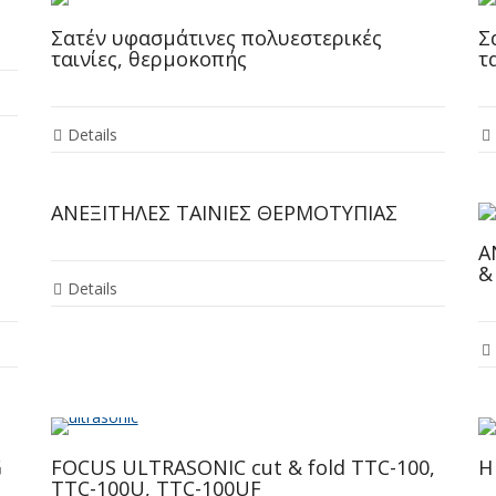
Σατέν υφασμάτινες πολυεστερικές
Σ
ταινίες, θερμοκοπής
τ
Details
ΑΝΕΞΙΤΗΛΕΣ ΤΑΙΝΙΕΣ ΘΕΡΜΟΤΥΠΙΑΣ
Α
&
Details
G
FOCUS ULTRASONIC cut & fold TTC-100,
Η
TTC-100U, TTC-100UF