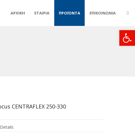
ΑΡΧΙΚΗ
ΕΤΑΙΡΙΑ
ΠΡΟΪΟΝΤΑ
ΕΠΙΚΟΙΝΩΝΙΑ
Ανοίξτε
ocus CENTRAFLEX 250-330
Details