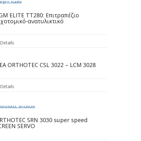
GM ELITE TT280: Επιτραπέζιο
ιχοτομικό-ανατυλικτικό
Details
ΕΑ ORTHOTEC CSL 3022 – LCM 3028
Details
RTHOTEC SRN 3030 super speed
CREEN SERVO