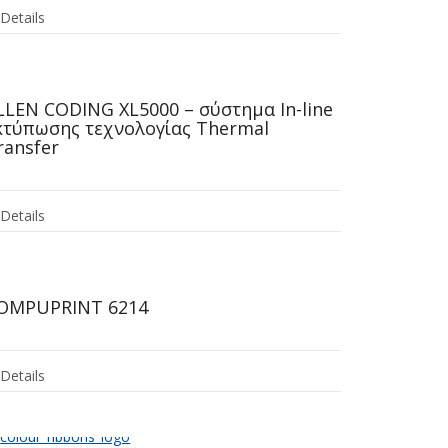
Details
LLEN CODING XL5000 – σύστημα In-line
κτύπωσης τεχνολογίας Thermal
ransfer
Details
OMPUPRINT 6214
Details