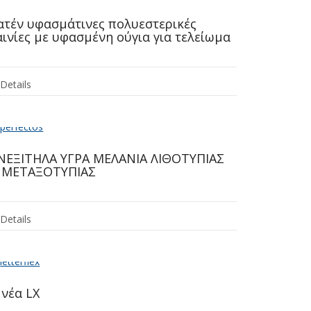
ατέν υφασμάτινες πολυεστερικές
αινίες με υφασμένη ούγια για τελείωμα
Details
ΝΕΞΙΤΗΛΑ ΥΓΡΑ ΜΕΛΑΝΙΑ ΛΙΘΟΤΥΠΙΑΣ
 ΜΕΤΑΞΟΤΥΠΙΑΣ
Details
 νέα LX