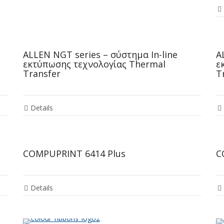
ALLEN NGT series – σύστημα In-line
A
εκτύπωσης τεχνολογίας Thermal
ε
Transfer
T
Details
COMPUPRINT 6414 Plus
C
Details