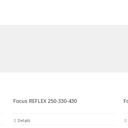
Focus REFLEX 250-330-430
F
Details