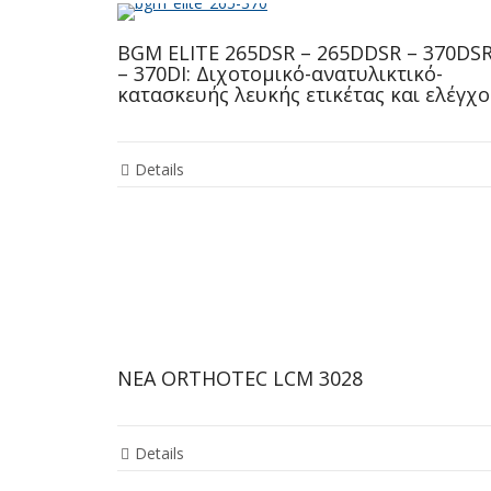
BGM ELITE 265DSR – 265DDSR – 370DS
– 370DI: Διχοτομικό-ανατυλικτικό-
κατασκευής λευκής ετικέτας και ελέγχ
Details
NEA ORTHOTEC LCM 3028
Details