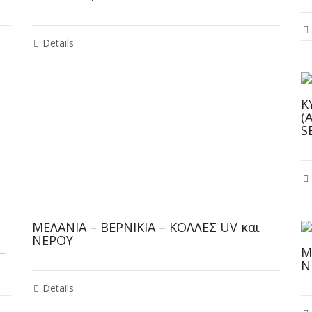
Details
Κ
(
S
ΜΕΛΑΝΙΑ – ΒΕΡΝΙΚΙΑ – ΚΟΛΛΕΣ UV και
ΝΕΡΟΥ
–
Μ
Ν
Details