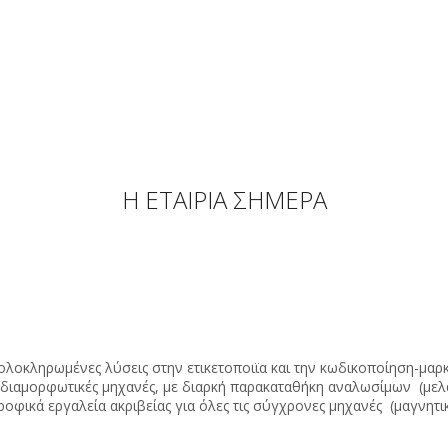
Η ΕΤΑΙΡΙΑ ΣΗΜΕΡΑ
λοκληρωμένες λύσεις στην ετικετοποιϊα και την κωδικοποίηση-μαρκ
ιαμορφωτικές μηχανές, με διαρκή παρακαταθήκη αναλωσίμων (μελάνι
ροφικά εργαλεία ακριβείας για όλες τις σύγχρονες μηχανές (μαγνητικ