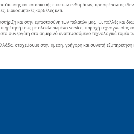
εκτύπωσης και κατασκευής ετικετών ενδυμάτων, προσφέροντας ιδανι
ίες, διακοσμητικές κορδέλες κλπ.
στήριξη και στην εμπιστοσύνη των πελατών μας. Οι πολλές και δια
εξυπηρέτησή τους με ολοκληρωμένο service, παροχή τεχνογνωσίας κ
ιόπιστο συνεργάτη στο σημερινό αναπτυσσόμενο τεχνολογικά τομέα 
Ελλάδα, στοχεύουμε στην άμεση, γρήγορη και συνεπή εξυπηρέτηση κ