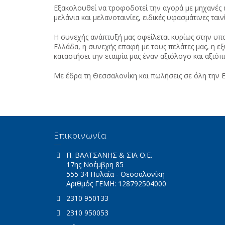
Εξακολουθεί να τροφοδοτεί την αγορά με μηχανές 
μελάνια και μελανοταινίες, ειδικές υφασμάτινες ταιν
Η συνεχής ανάπτυξή μας οφείλεται κυρίως στην υπο
Ελλάδα, η συνεχής επαφή με τους πελάτες μας, η 
καταστήσει την εταιρία μας έναν αξιόλογο και αξ
Με έδρα τη Θεσσαλονίκη και πωλήσεις σε όλη την 
Επικοινωνία
Π. ΒΑΛΤΣΑΝΗΣ & ΣΙΑ Ο.Ε.
17ης Νοέμβρη 85
555 34 Πυλαία - Θεσσαλονίκη
Αριθμός ΓΕΜΗ: 128792504000
2310 950133
2310 950053