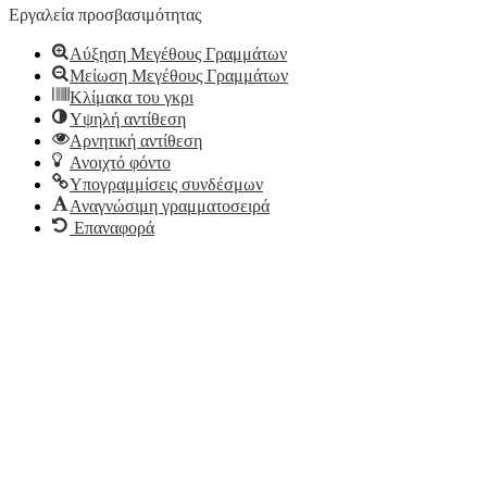
Εργαλεία προσβασιμότητας
Αύξηση Μεγέθους Γραμμάτων
Μείωση Μεγέθους Γραμμάτων
Κλίμακα του γκρι
Υψηλή αντίθεση
Αρνητική αντίθεση
Ανοιχτό φόντο
Υπογραμμίσεις συνδέσμων
Αναγνώσιμη γραμματοσειρά
Επαναφορά