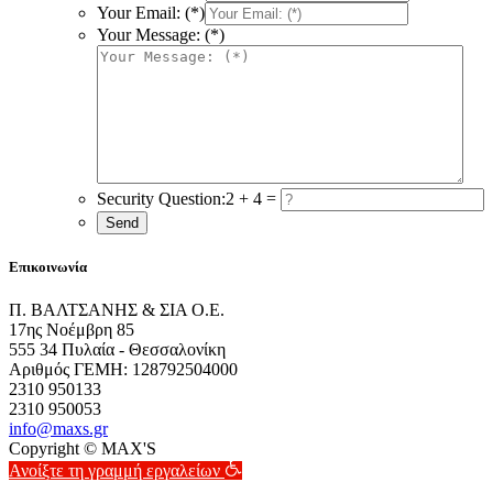
Your Email: (*)
Your Message: (*)
Security Question:
2 + 4 =
Επικοινωνία
Π. ΒΑΛΤΣΑΝΗΣ & ΣΙΑ Ο.Ε.
17ης Νοέμβρη 85
555 34 Πυλαία - Θεσσαλονίκη
Αριθμός ΓΕΜΗ: 128792504000
2310 950133
2310 950053
info@maxs.gr
Copyright © MAX'S
Ανοίξτε τη γραμμή εργαλείων