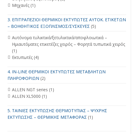
Μηχανές
(1)
3. ΕΠΙΤΡΑΠΕΖΙΟΙ ΘΕΡΜΙΚΟΙ ΕΚΤΥΠΩΤΕΣ ΑΥΤΟΚ. ΕΤΙΚΕΤΩΝ
– ΒΟΗΘΗΤΙΚΟΣ ΕΞΟΠΛΙΣΜΟΣ/ΣΥΣΚΕΥΕΣ
(5)
Αυτόνομα τυλικτικά/ξετυλικτικά/αποφλοιωτικά –
Ημιαυτόματες ετικετέζες χειρός – Φορητά τυπωτικά χειρός
(1)
Εκτυπωτές
(4)
4. IN-LINE ΘΕΡΜΙΚΟΙ ΕΚΤΥΠΩΤΕΣ ΜΕΤΑΒΛΗΤΩΝ
ΠΛΗΡΟΦΟΡΙΩΝ
(2)
ALLEN NGT series
(1)
ALLEN XL5000
(1)
5. ΤΑΙΝΙΕΣ ΕΚΤΥΠΩΣΗΣ ΘΕΡΜΟΤΥΠΙΑΣ – ΨΥΧΡΗΣ
ΕΚΤΥΠΩΣΗΣ – ΘΕΡΜΙΚΗΣ ΜΕΤΑΦΟΡΑΣ
(1)