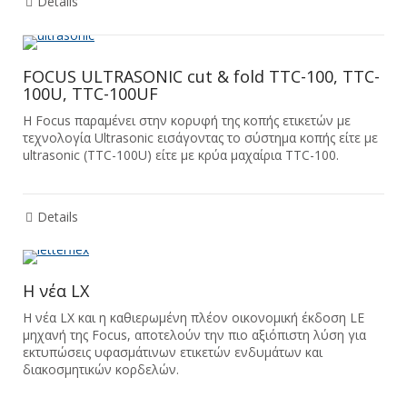
Details
FOCUS ULTRASONIC cut & fold TTC-100, TTC-
100U, TTC-100UF
Η Focus παραμένει στην κορυφή της κοπής ετικετών με
τεχνολογία Ultrasonic εισάγοντας το σύστημα κοπής είτε με
ultrasonic (TTC-100U) είτε με κρύα μαχαίρια TTC-100.
Details
Η νέα LX
Η νέα LX και η καθιερωμένη πλέον οικονομική έκδοση LE
μηχανή της Focus, αποτελούν την πιο αξιόπιστη λύση για
εκτυπώσεις υφασμάτινων ετικετών ενδυμάτων και
διακοσμητικών κορδελών.