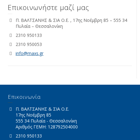
Επικοινωνήστε μαζί μας
Π. ΒΑΛΤΣΑΝΗΣ & ΣΙΑ Ο.Ε. , 17ης Νοέμβρη 85 – 555 34
Πυλαία – Θεσσαλονίκη
2310 950133
2310 950053
info@maxs.gr
Επικοινωνία
Π. ΒΑΛΤΣΑΝΗΣ & ΣΙΑ Ο.Ε.
17ης Νοέμβρη 85
555 34 Πυλαία - Θεσσαλονίκη
Αριθμός ΓΕΜΗ: 128792504000
2310 950133