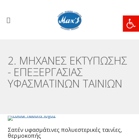
Ανοίξτε
2. ΜΗΧΑΝΕΣ ΕΚΤΥΠΩΣΗΣ
- ΕΠΕΞΕΡΓΑΣΙΑΣ
ΥΦΑΣΜΑΤΙΝΩΝ ΤΑΙΝΙΩΝ
Σατέν υφασμάτινες πολυεστερικές ταινίες,
θερμοκοπής