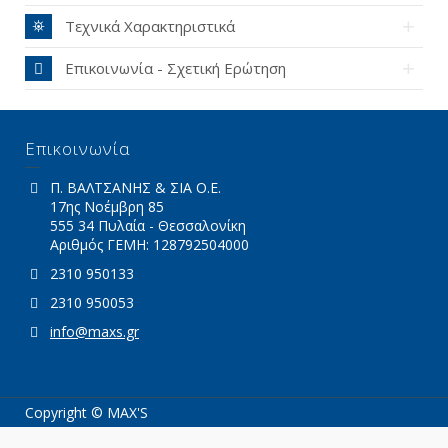
Τεχνικά Χαρακτηριστικά
Επικοινωνία - Σχετική Ερώτηση
Επικοινωνία
Π. ΒΑΛΤΣΑΝΗΣ & ΣΙΑ Ο.Ε.
17ης Νοέμβρη 85
555 34 Πυλαία - Θεσσαλονίκη
Αριθμός ΓΕΜΗ: 128792504000
2310 950133
2310 950053
info@maxs.gr
Copyright © MAX'S