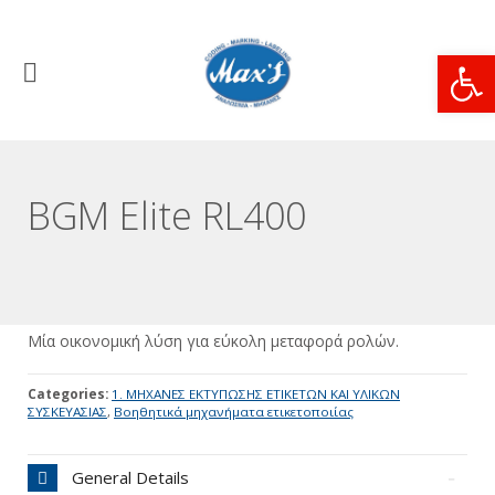
Ανοίξτε
BGM Elite RL400
Μία οικονομική λύση για εύκολη μεταφορά ρολών.
Categories:
1. ΜΗΧΑΝΕΣ ΕΚΤΥΠΩΣΗΣ ΕΤΙΚΕΤΩΝ ΚΑΙ ΥΛΙΚΩΝ
ΣΥΣΚΕΥΑΣΙΑΣ
,
Βοηθητικά μηχανήματα ετικετοποιίας
General Details