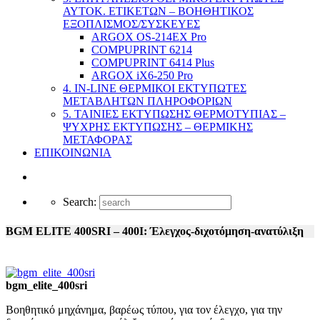
ΑΥΤΟΚ. ΕΤΙΚΕΤΩΝ – ΒΟΗΘΗΤΙΚΟΣ
ΕΞΟΠΛΙΣΜΟΣ/ΣΥΣΚΕΥΕΣ
ARGOX OS-214EX Pro
COMPUPRINT 6214
COMPUPRINT 6414 Plus
ARGOX iX6-250 Pro
4. IN-LINE ΘΕΡΜΙΚΟΙ ΕΚΤΥΠΩΤΕΣ
ΜΕΤΑΒΛΗΤΩΝ ΠΛΗΡΟΦΟΡΙΩΝ
5. ΤΑΙΝΙΕΣ ΕΚΤΥΠΩΣΗΣ ΘΕΡΜΟΤΥΠΙΑΣ –
ΨΥΧΡΗΣ ΕΚΤΥΠΩΣΗΣ – ΘΕΡΜΙΚΗΣ
ΜΕΤΑΦΟΡΑΣ
ΕΠΙΚΟΙΝΩΝΙΑ
Search:
BGM ELITE 400SRI – 400I: Έλεγχος-διχοτόμηση-ανατύλιξη
bgm_elite_400sri
Βοηθητικό μηχάνημα, βαρέως τύπου, για τον έλεγχο, για την