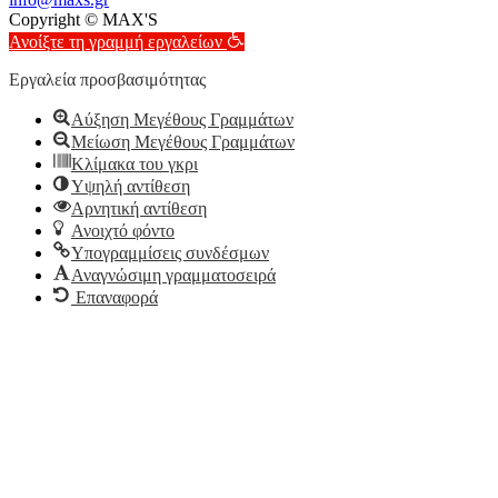
Copyright © MAX'S
Ανοίξτε τη γραμμή εργαλείων
Εργαλεία προσβασιμότητας
Αύξηση Μεγέθους Γραμμάτων
Μείωση Μεγέθους Γραμμάτων
Κλίμακα του γκρι
Υψηλή αντίθεση
Αρνητική αντίθεση
Ανοιχτό φόντο
Υπογραμμίσεις συνδέσμων
Αναγνώσιμη γραμματοσειρά
Επαναφορά