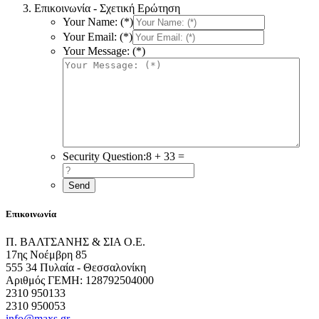
Επικοινωνία - Σχετική Ερώτηση
Your Name: (*)
Your Email: (*)
Your Message: (*)
Security Question:
8 + 33 =
Επικοινωνία
Π. ΒΑΛΤΣΑΝΗΣ & ΣΙΑ Ο.Ε.
17ης Νοέμβρη 85
555 34 Πυλαία - Θεσσαλονίκη
Αριθμός ΓΕΜΗ: 128792504000
2310 950133
2310 950053
info@maxs.gr