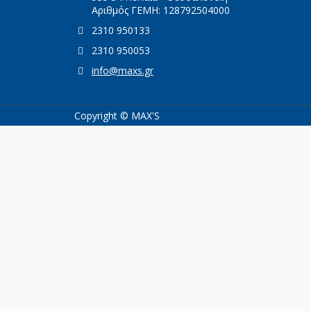
Αριθμός ΓΕΜΗ: 128792504000
2310 950133
2310 950053
info@maxs.gr
Copyright © MAX'S