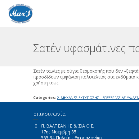
Σατέν υφασμάτινες πο
Σατέν ταινίες με ούγια θερμοκοπής που δεν «ξεφτάει
προσδίδουν εμφάνιση πολυτελείας στα ενδύματα 
χρήστη τους.
Categories:
2. ΜΗΧΑΝΕΣ ΕΚΤΥΠΩΣΗΣ - ΕΠΕΞΕΡΓΑΣΙΑΣ ΥΦΑΣ
Επικοινωνία
Π. ΒΑΛΤΣΑΝΗΣ & ΣΙΑ Ο.Ε.
17ης Νοέμβρη 85
555 34 Πυλαία - Θεσσαλονίκη