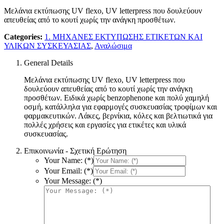
Μελάνια εκτύπωσης UV flexo, UV letterpress που δουλεύουν
απευθείας από το κουτί χωρίς την ανάγκη προσθέτων.
Categories:
1. ΜΗΧΑΝΕΣ ΕΚΤΥΠΩΣΗΣ ΕΤΙΚΕΤΩΝ ΚΑΙ
ΥΛΙΚΩΝ ΣΥΣΚΕΥΑΣΙΑΣ
,
Αναλώσιμα
General Details
Μελάνια εκτύπωσης UV flexo, UV letterpress που
δουλεύουν απευθείας από το κουτί χωρίς την ανάγκη
προσθέτων. Ειδικά χωρίς benzophenone και πολύ χαμηλή
οσμή, κατάλληλα για εφαρμογές συσκευασίας τροφίμων και
φαρμακευτικών. Λάκες, βερνίκια, κόλες και βελτιωτικά για
πολλές χρήσεις και εργασίες για ετικέτες και υλικά
συσκευασίας.
Επικοινωνία - Σχετική Ερώτηση
Your Name: (*)
Your Email: (*)
Your Message: (*)