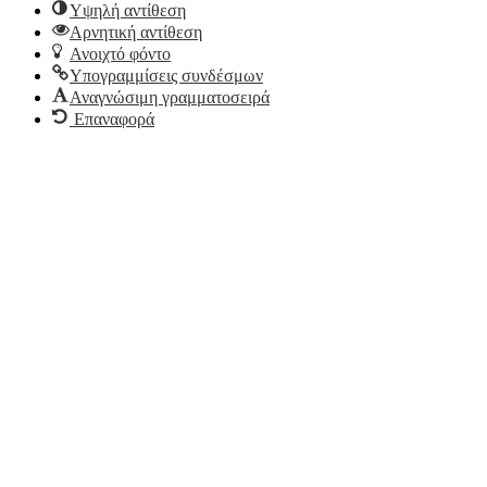
Υψηλή αντίθεση
Αρνητική αντίθεση
Ανοιχτό φόντο
Υπογραμμίσεις συνδέσμων
Αναγνώσιμη γραμματοσειρά
Επαναφορά